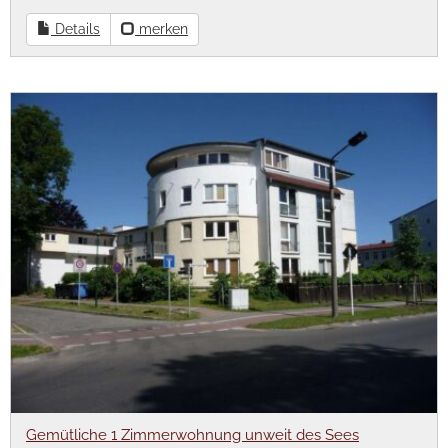
Details
merken
Gemütliche 1 Zimmerwohnung unweit des Sees