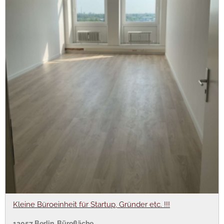
Kleine Büroeinheit für Startup, Gründer etc. !!!
12057 Berlin, Bürofläche