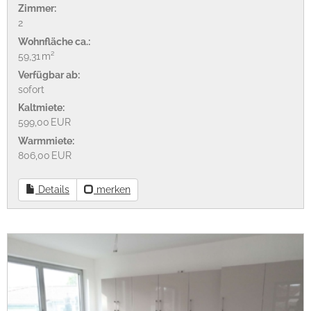
Zimmer:
2
Wohnfläche ca.:
59,31 m²
Verfügbar ab:
sofort
Kaltmiete:
599,00 EUR
Warmmiete:
806,00 EUR
Details
merken