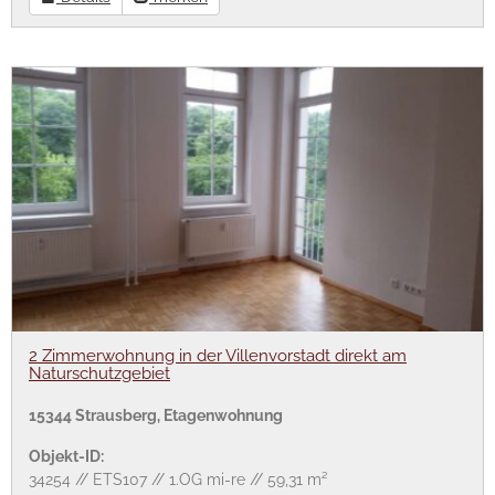
2 Zimmerwohnung in der Villenvorstadt direkt am
Naturschutzgebiet
15344 Strausberg, Etagenwohnung
Objekt-ID:
34254 // ETS107 // 1.OG mi-re // 59,31 m²