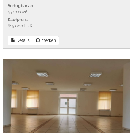
Verfügbar ab:
15.10.2026
Kaufpreis:
615.000 EUR
Details
merken