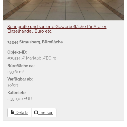
Sehr große und sanierte Gewerbefläche für Atelier,
Einzelhandel, Büro etc.
15344 Strausberg, Bürofläche
Objekt-ID:
#38214 // Markt6b //EG re
Bürofläche ca.:
293,61 m²
Verfügbar ab:
sofort
Kaltmiete:
2.350,00 EUR
Details
merken