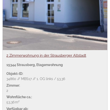
2 Zimmerwohnung in der Strausberger Altstadt
15344 Strausberg, Etagenwohnung
Objekt-ID:
34860 // MBS17 // 1. OG links / 53,36
Zimmer:
2
Wohnfläche ca.:
53,36 m²
Verfügbar ab: