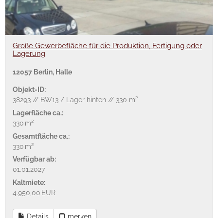
Große Gewerbefläche für die Produktion, Fertigung oder
Lagerung
12057 Berlin, Halle
Objekt-ID:
38293 // BW13 / Lager hinten // 330 m²
Lagerfläche ca.:
330 m²
Gesamtfläche ca.:
330 m²
Verfügbar ab:
01.01.2027
Kaltmiete:
4.950,00 EUR
Details
merken