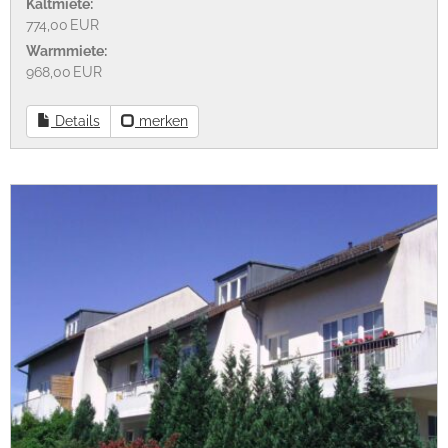
Kaltmiete:
774,00 EUR
Warmmiete:
968,00 EUR
Details
merken