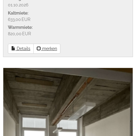
01.10.2026
Kaltmiete:
633,00 EUR
Warmmiete:
820,00 EUR
Details
merken