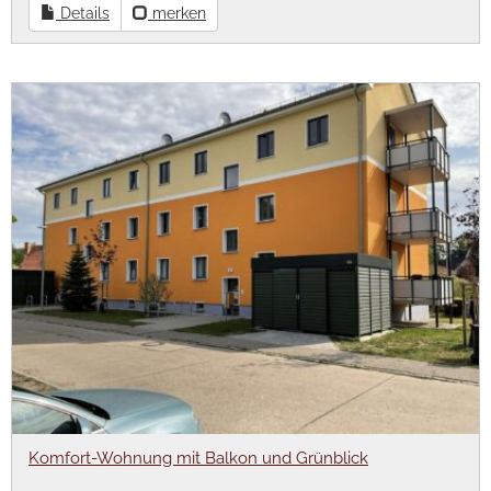
Details
merken
Komfort-Wohnung mit Balkon und Grünblick