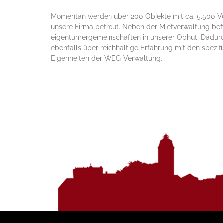
Momentan werden über 200 Objekte mit ca. 5.500 Ve
unsere Firma betreut. Neben der Miet­verwaltung be
eigentümer­gemein­schaften in unserer Obhut. Dadur
ebenfalls über reich­haltige Erfahrung mit den spezif
Eigen­heiten der WEG-Verwaltung.