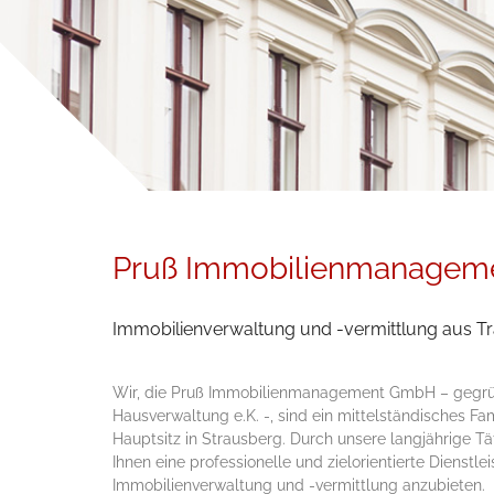
Pruß Immobilienmanage
Immobilienverwaltung und -vermittlung aus Tr
Wir, die Pruß Immobilienmanagement GmbH – gegrü
Hausverwaltung e.K. -, sind ein mittelständisches F
Hauptsitz in Strausberg. Durch unsere lang­jährige Täti
Ihnen eine professio­nelle und ziel­orien­tierte Dienst­l
Immobilien­verwaltung und -vermittlung anzubieten.