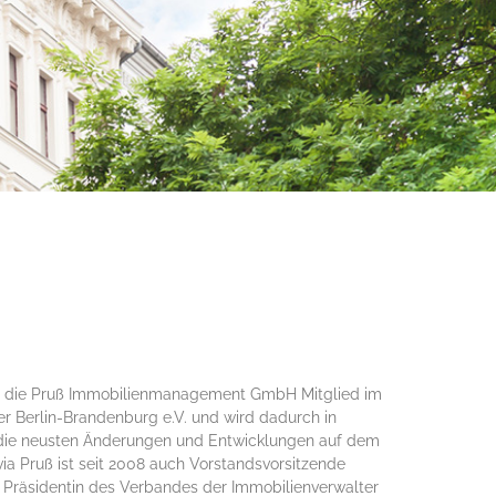
t die Pruß Immobilienmanagement GmbH Mitglied im
er Berlin-Brandenburg e.V. und wird dadurch in
die neusten Änderungen und Entwick­lungen auf dem
via Pruß ist seit 2008 auch Vorstands­vorsitzende
 Präsidentin des Verbandes der Immobilienverwalter