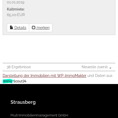
01.01.2019
Kaltmiete:
65,00 EUR
Details
merken
38 Ergebnisse
Neueste zuerst
Darstellung der Immobilien mit WP-ImmoMakler
und Daten aus
Strausberg
Pruß Immobilienmanagement GmbH