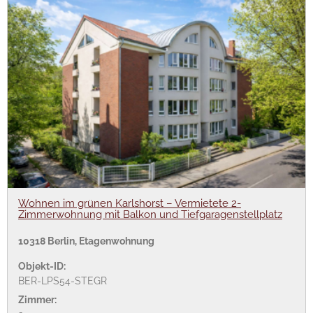
Wohnen im grünen Karlshorst – Vermietete 2-
Zimmerwohnung mit Balkon und Tiefgaragenstellplatz
10318 Berlin, Etagenwohnung
Objekt-ID:
BER-LPS54-STEGR
Zimmer: