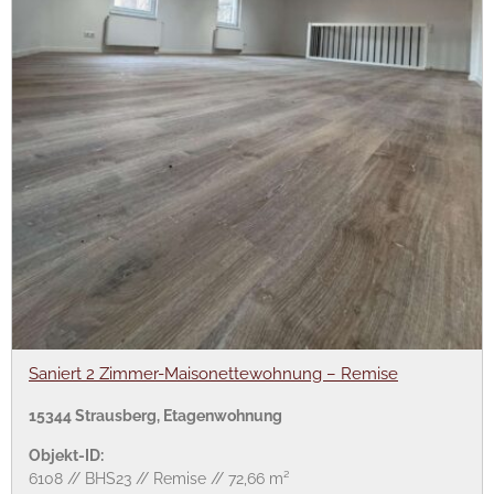
Saniert 2 Zimmer-Maisonettewohnung – Remise
15344 Strausberg, Etagenwohnung
Objekt-ID:
6108 // BHS23 // Remise // 72,66 m²