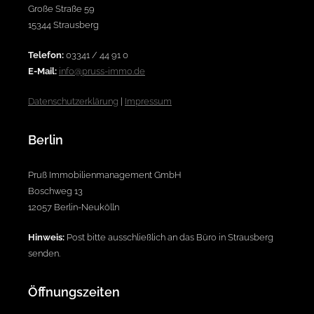
Große Straße 59
15344 Strausberg
Telefon:
03341 / 44 91 0
E-Mail:
info@pruss-immo.de
Datenschutzerklärung
|
Impressum
Berlin
Pruß Immobilienmanagement GmbH
Boschweg 13
12057 Berlin-Neukölln
Hinweis:
Post bitte ausschließlich an das Büro in Strausberg
senden.
Öffnungszeiten