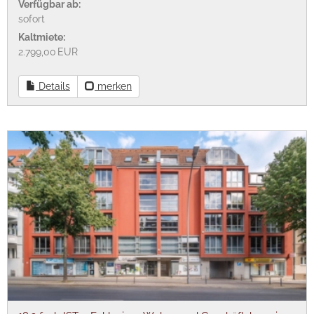
Verfügbar ab:
sofort
Kaltmiete:
2.799,00 EUR
Details
merken