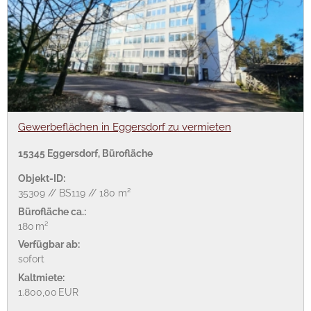
Gewerbeflächen in Eggersdorf zu vermieten
15345 Eggersdorf, Bürofläche
Objekt-ID:
35309 // BS119 // 180 m²
Bürofläche ca.:
180 m²
Verfügbar ab:
sofort
Kaltmiete:
1.800,00 EUR