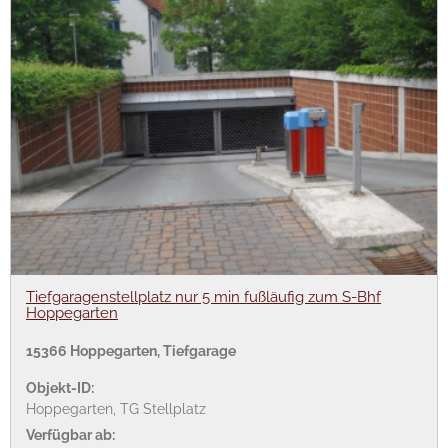
Tiefgaragenstellplatz nur 5 min fußläufig zum S-Bhf
Hoppegarten
15366 Hoppegarten, Tiefgarage
Objekt-ID:
Hoppegarten, TG Stellplatz
Verfügbar ab: