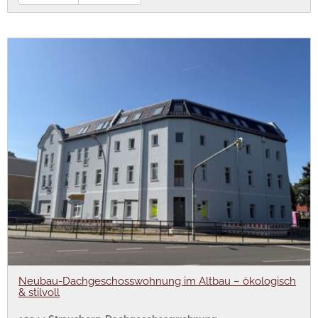
Neubau-Dachgeschosswohnung im Altbau – ökologisch
& stilvoll