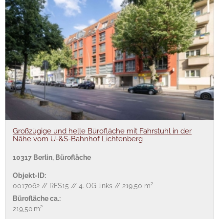
Großzügige und helle Bürofläche mit Fahrstuhl in der
Nähe vom U-&S-Bahnhof Lichtenberg
10317 Berlin, Bürofläche
Objekt-ID:
0017062 // RFS15 // 4. OG links // 219,50 m²
Bürofläche ca.:
219,50 m²