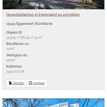
Gewerbeflächen in Eggersdorf zu vermieten
15345 Eggersdorf, Bürofläche
Objekt-ID:
35309 // BS119 // 24 m²
Bürofläche ca.:
24 m²
Verfügbar ab:
sofort
Kaltmiete:
249,00 EUR
Details
merken