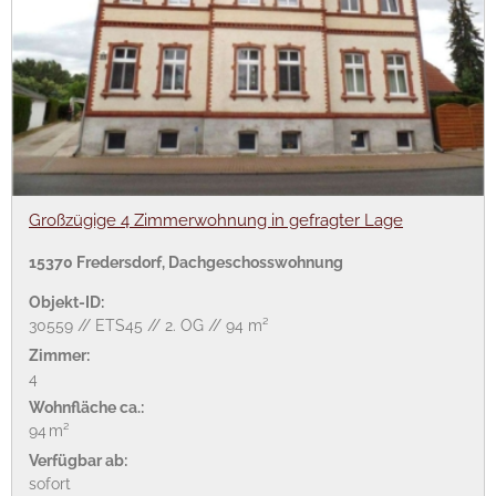
Großzügige 4 Zimmerwohnung in gefragter Lage
15370 Fredersdorf, Dachgeschosswohnung
Objekt-ID:
30559 // ETS45 // 2. OG // 94 m²
Zimmer:
4
Wohnfläche ca.:
94 m²
Verfügbar ab:
sofort