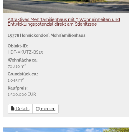
Attraktives Mehrfamilienhaus mit 9 Wohneinheiten und
Entwicklungspotenzial direkt am Stienitzsee
15378 Hennickendorf, Mehrfamilienhaus
Objekt-ID:
HDF-AKUTZ-BS25
Wohnfläche ca.:
708,10 m²
Grund­stück ca.:
1.045 m²
Kaufpreis:
1.500.000 EUR
Details
merken