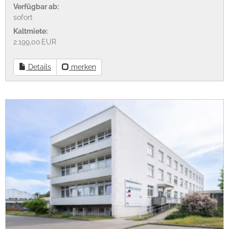
Verfügbar ab:
sofort
Kaltmiete:
2.199,00 EUR
Details
merken