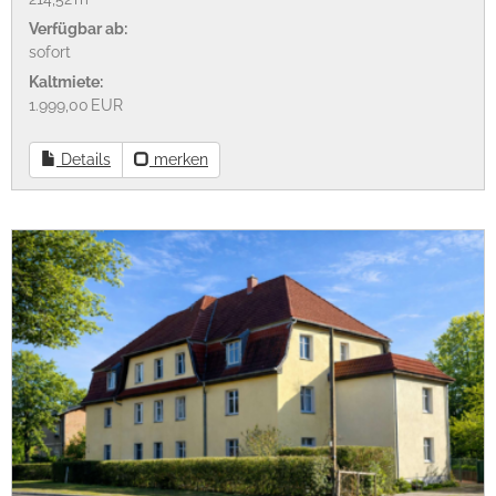
Verfügbar ab:
sofort
Kaltmiete:
1.999,00 EUR
Details
merken