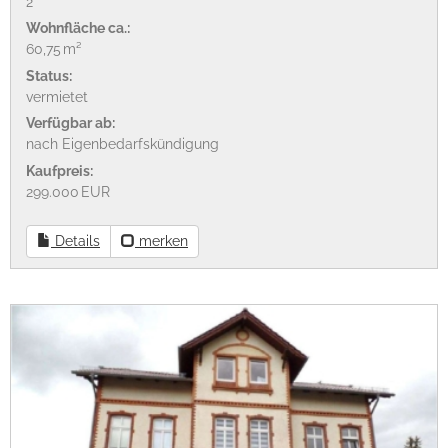
2
Wohnfläche ca.:
60,75 m²
Status:
vermietet
Verfügbar ab:
nach Eigenbedarfskündigung
Kaufpreis:
299.000 EUR
Details
merken