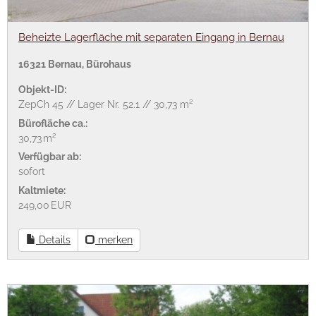
Beheizte Lagerfläche mit separaten Eingang in Bernau
16321 Bernau, Bürohaus
Objekt-ID:
ZepCh 45 // Lager Nr. 52.1 // 30,73 m²
Bürofläche ca.:
30,73 m²
Verfügbar ab:
sofort
Kaltmiete:
249,00 EUR
Details
merken