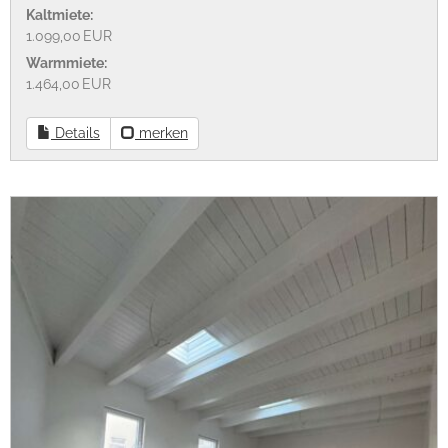
Kaltmiete:
1.099,00 EUR
Warmmiete:
1.464,00 EUR
Details
merken