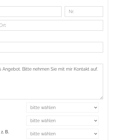
z. B.