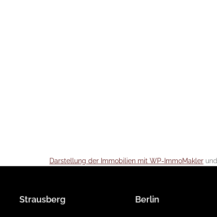
Darstellung der Immobilien mit WP-ImmoMakler
und
Strausberg
Berlin