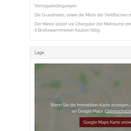
Vertragsbedingungen:
Die Grundmiete, sowie die Miete der Stellflächen e
Der Mieter leistet vor Übergabe der Mieträume ein
6 Bruttowarmmieten Kaution fällig.
Lage
Wenn Sie die Immobilien-Karte anzeigen,
an Google Maps (
Datenschutze
Google Maps Karte anze