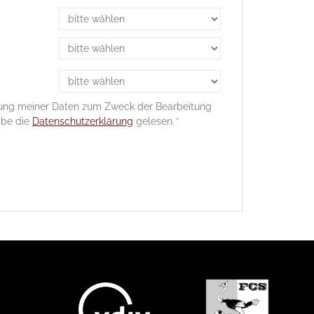
eitung meiner Daten zum Zweck der Bearbeitung
abe die
Datenschutzerklärung
gelesen. *