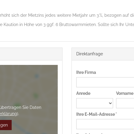
rhöht sich der Mietzins jedes weitere Mietjahr um 3 %, bezogen auf d
e Kaution in Höhe von 3 ggf. 6 Bruttowarmmieten. Sollte sich Ihr Un
Direktanfrage
Ihre Firma
Anrede
Vorname
 übertragen Sie Daten
rklärung
).
Ihre E-Mail-Adresse *
igen