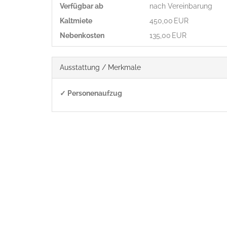
Verfügbar ab
nach Vereinbarung
Kaltmiete
450,00 EUR
Nebenkosten
135,00 EUR
Ausstattung / Merkmale
✓ Personenaufzug