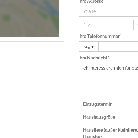
Ihre Adresse *
Ihre Telefonnummer *
+49
▾
Ihre Nachricht *
Einzugstermin
Haushaltsgröße
Haustiere (außer Kleintiere, 
Hamster)