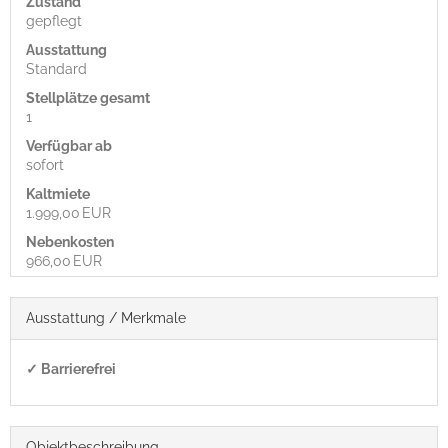
Zustand
gepflegt
Ausstattung
Standard
Stellplätze gesamt
1
Verfügbar ab
sofort
Kaltmiete
1.999,00 EUR
Nebenkosten
966,00 EUR
Ausstattung / Merkmale
✓ Barrierefrei
Objekt­beschreibung