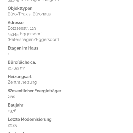
Objekttypen
Büro/Praxis, Bürohaus
Adresse
Bötzseestr. 119
15345 Eggersdorf
(Petershagen/Eggersdorf)
Etagen im Haus
1
Bürofläche ca.
214,52 m²
Heizungsart
Zentralheizung
Wesentlicher Energieträger
Gas
Baujahr
1976
Letzte Modernisierung
2025