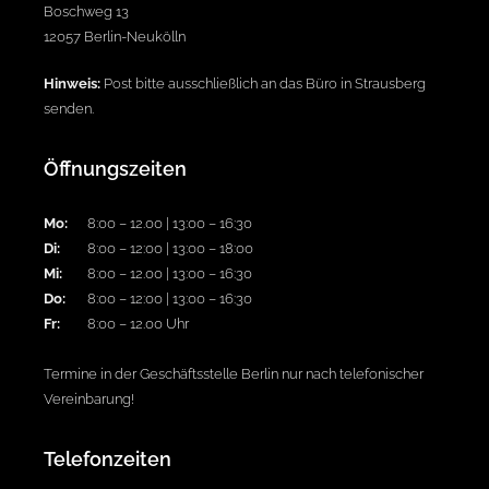
Boschweg 13
12057 Berlin-Neukölln
Hinweis:
Post bitte ausschließlich an das Büro in Strausberg
senden.
Öffnungszeiten
Mo:
8:00 – 12.00 | 13:00 – 16:30
Di:
8:00 – 12:00 | 13:00 – 18:00
Mi:
8:00 – 12.00 | 13:00 – 16:30
Do:
8:00 – 12:00 | 13:00 – 16:30
Fr:
8:00 – 12.00 Uhr
Termine in der Geschäftsstelle Berlin nur nach telefonischer
Vereinbarung!
Telefonzeiten