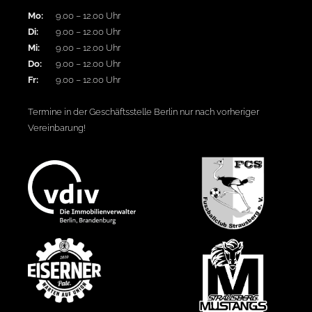
Mo:
9.00 – 12.00 Uhr
Di:
9.00 – 12.00 Uhr
Mi:
9.00 – 12.00 Uhr
Do:
9.00 – 12.00 Uhr
Fr:
9.00 – 12.00 Uhr
Termine in der Geschäftsstelle Berlin nur nach vorheriger
Vereinbarung!