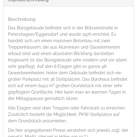
Beschreibung
Das Bürogebäude befindet sich in der Bötzseestraße in
Petershagen/Eggersdorf und wurde 1976 errichtet. Es
handelt sich um einen massiven Betonbau mit zwei
Treppenhäusern, die aus Aluminium und Glaselementen
erbaut sind und einen absoluten Blickfang darstellen.
Insgesamt ist das Bürogebäude sehr modern und vor allem
sehr gepflegt. Auf den 6 Etagen gibt es ganze 48
Gewerbeeinheiten; hinter dem Gebäude befindet sich ein
großer Parkplatz mit 36 Stellplätzen. Das Bürohaus befindet
sich auf einem 6450 m² großen Grundstück mit einer sehr
gepflegten Grünfläche. Hier kann man an warmen Tagen in
der Mittagspause gemütlich sitzen.
Alle Etagen sind über Treppen oder Fahrstuhl zu erreichen.
Zusätzlich besteht die Möglichkeit, PKW-Stellplätze auf
dem Grundstück anzumieten.
Die hier angegebenen Preise verstehen sich jeweils zzgl. der
gesetzl. MwSt. (derzeit in Höhe von 19 %).