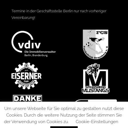
Termine in der Geschäftsstelle Berlin nur nach vorheriger
Vereinbarung!
Um unsere Webseite für Sie optimal zu gestalten nutzt diese
Cookies. Durch die weitere Nutzung der Seite stimmen Sie
der Verwendung von Cookies zu.
Cookie-Einstellungen