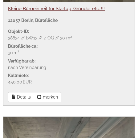
Kleine Büroeinheit für Startup, Gründer etc. !!!
12057 Berlin, Bürofläche
Objekt-ID:
38834 // BW13 // 7. OG // 30 m²
Bürofläche ca.:
30 m²
Verfügbar ab:
nach Vereinbarung
Kaltmiete:
450,00 EUR
Details
merken