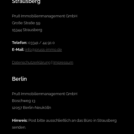
Strausberg
Pruß Immobilienmanagement GmbH
Große Straße 59
15344 Strausberg
Telefon:
03341 / 44 91 0
E-Mail:
info@pruss-immo.de
Datenschutzerklärung
|
Impressum
Berlin
Pruß Immobilienmanagement GmbH
Boschweg 13
12057 Berlin-Neukölln
Hinweis:
Post bitte ausschließlich an das Büro in Strausberg
senden.