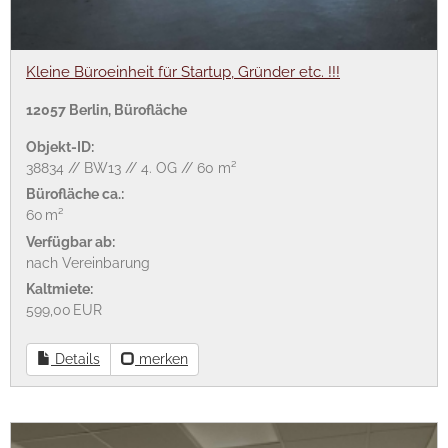
Kleine Büroeinheit für Startup, Gründer etc. !!!
12057 Berlin, Bürofläche
Objekt-ID:
38834 // BW13 // 4. OG // 60 m²
Bürofläche ca.:
60 m²
Verfügbar ab:
nach Vereinbarung
Kaltmiete:
599,00 EUR
Details
merken