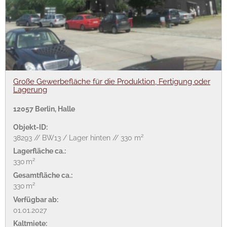
Große Gewerbefläche für die Produktion, Fertigung oder
Lagerung
12057 Berlin, Halle
Objekt-ID:
38293 // BW13 / Lager hinten // 330 m²
Lagerfläche ca.:
330 m²
Gesamtfläche ca.:
330 m²
Verfügbar ab:
01.01.2027
Kaltmiete: