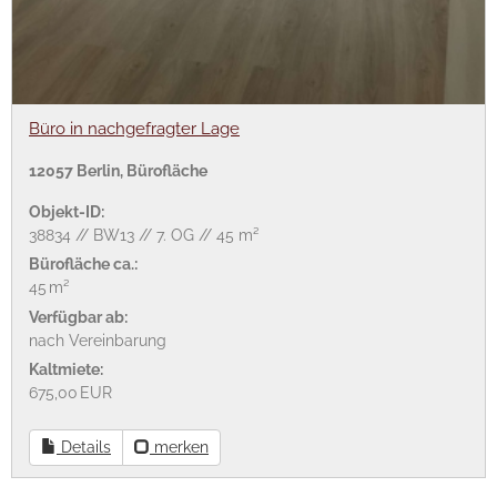
Büro in nachgefragter Lage
12057 Berlin, Bürofläche
Objekt-ID:
38834 // BW13 // 7. OG // 45 m²
Bürofläche ca.:
45 m²
Verfügbar ab:
nach Vereinbarung
Kaltmiete:
675,00 EUR
Details
merken