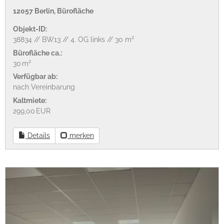
12057 Berlin, Bürofläche
Objekt-ID:
38834 // BW13 // 4. OG links // 30 m²
Bürofläche ca.:
30 m²
Verfügbar ab:
nach Vereinbarung
Kaltmiete:
299,00 EUR
Details
merken