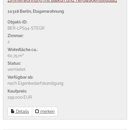
Zimmerwohnung mit Balkon und Tiefgaragenstellplatz
10318 Berlin, Etagenwohnung
Objekt-ID:
BER-LPS54-STEGR
Zimmer:
2
Wohnfläche ca.:
60,75 m²
Status:
vermietet
Verfügbar ab:
nach Eigenbedarfskündigung
Kaufpreis:
299.000 EUR
Details
merken