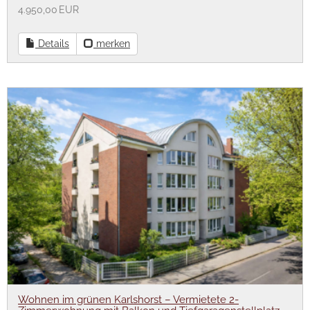
4.950,00 EUR
Details
merken
Wohnen im grünen Karlshorst – Vermietete 2-