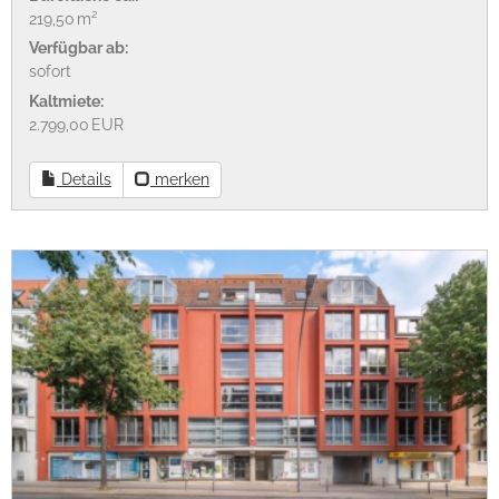
219,50 m²
Verfügbar ab:
sofort
Kaltmiete:
2.799,00 EUR
Details
merken