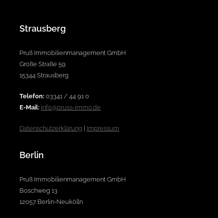
Strausberg
Pruß Immobilienmanagement GmbH
Große Straße 59
15344 Strausberg
Telefon:
03341 / 44 91 0
E-Mail:
info@pruss-immo.de
Datenschutzerklärung
|
Impressum
Berlin
Pruß Immobilienmanagement GmbH
Boschweg 13
12057 Berlin-Neukölln