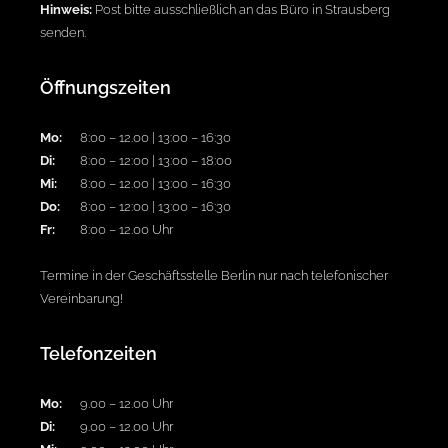
Hinweis:
Post bitte ausschließlich an das Büro in Strausberg
senden.
Öffnungszeiten
Mo:
8:00 – 12.00 | 13:00 – 16:30
Di:
8:00 – 12:00 | 13:00 – 18:00
Mi:
8:00 – 12.00 | 13:00 – 16:30
Do:
8:00 – 12:00 | 13:00 – 16:30
Fr:
8:00 – 12.00 Uhr
Termine in der Geschäftsstelle Berlin nur nach telefonischer
Vereinbarung!
Telefonzeiten
Mo:
9.00 – 12.00 Uhr
Di:
9.00 – 12.00 Uhr