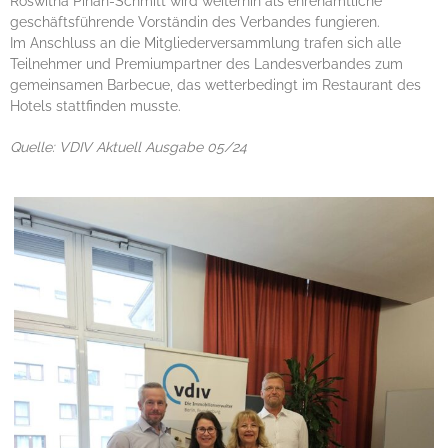
Roswitha Pihan-Schmitt wird weiterhin als ehrenamtliche
geschäftsführende Vorständin des Verbandes fungieren.
Im Anschluss an die Mitgliederversammlung trafen sich alle
Teilnehmer und Premiumpartner des Landesverbandes zum
gemeinsamen Barbecue, das wetterbedingt im Restaurant des
Hotels stattfinden musste.
Quelle: VDIV Aktuell Ausgabe 05/24