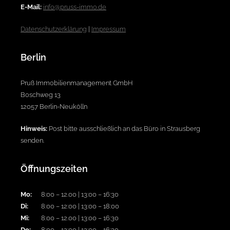
E-Mail:
info@pruss-immo.de
Datenschutzerklärung
|
Impressum
Berlin
Pruß Immobilienmanagement GmbH
Boschweg 13
12057 Berlin-Neukölln
Hinweis:
Post bitte ausschließlich an das Büro in Strausberg
senden.
Öffnungszeiten
Mo:
8:00 – 12.00 | 13:00 – 16:30
Di:
8:00 – 12:00 | 13:00 – 18:00
Mi:
8:00 – 12.00 | 13:00 – 16:30
Do:
8:00 – 12:00 | 13:00 – 16:30