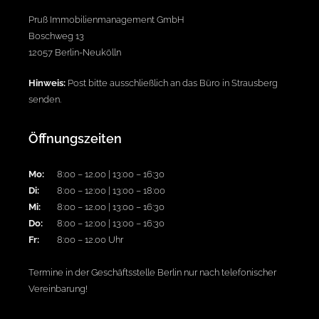
Pruß Immobilienmanagement GmbH
Boschweg 13
12057 Berlin-Neukölln
Hinweis:
Post bitte ausschließlich an das Büro in Strausberg
senden.
Öffnungszeiten
Mo:
8:00 – 12.00 | 13:00 – 16:30
Di:
8:00 – 12:00 | 13:00 – 18:00
Mi:
8:00 – 12.00 | 13:00 – 16:30
Do:
8:00 – 12:00 | 13:00 – 16:30
Fr:
8:00 – 12.00 Uhr
Termine in der Geschäftsstelle Berlin nur nach telefonischer
Vereinbarung!