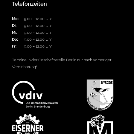
Telefonzeiten
Mo:
9.00 – 12.00 Uhr
Di:
9.00 – 12.00 Uhr
Mi:
9.00 – 12.00 Uhr
Do:
9.00 – 12.00 Uhr
Fr:
9.00 – 12.00 Uhr
Termine in der Geschäftsstelle Berlin nur nach vorheriger
Vereinbarung!