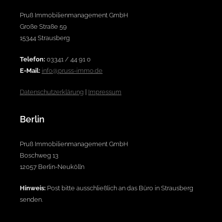
Pruß Immobilienmanagement GmbH
Große Straße 59
15344 Strausberg
Telefon:
03341 / 44 91 0
E-Mail:
info@pruss-immo.de
Datenschutzerklärung
|
Impressum
Berlin
Pruß Immobilienmanagement GmbH
Boschweg 13
12057 Berlin-Neukölln
Hinweis:
Post bitte ausschließlich an das Büro in Strausberg
senden.