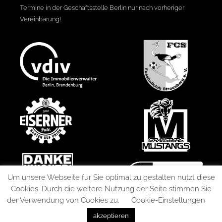
Termine in der Geschäftsstelle Berlin nur nach vorheriger
Vereinbarung!
Um unsere Webseite für Sie optimal zu gestalten nutzt diese
Cookies. Durch die weitere Nutzung der Seite stimmen Sie
der Verwendung von Cookies zu.
Cookie-Einstellungen
akzeptieren