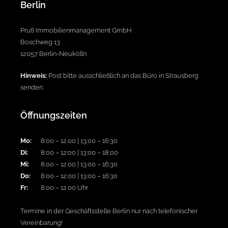
Berlin
Pruß Immobilienmanagement GmbH
Boschweg 13
12057 Berlin-Neukölln
Hinweis:
Post bitte ausschließlich an das Büro in Strausberg
senden.
Öffnungszeiten
Mo:
8:00 – 12.00 | 13:00 – 16:30
Di:
8:00 – 12:00 | 13:00 – 18:00
Mi:
8:00 – 12.00 | 13:00 – 16:30
Do:
8:00 – 12:00 | 13:00 – 16:30
Fr:
8:00 – 12.00 Uhr
Termine in der Geschäftsstelle Berlin nur nach telefonischer
Vereinbarung!