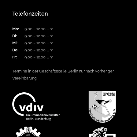
Telefonzeiten
Mo:
9.00 – 12.00 Uhr
Di:
9.00 – 12.00 Uhr
Mi:
9.00 – 12.00 Uhr
Do:
9.00 – 12.00 Uhr
Fr:
9.00 – 12.00 Uhr
Termine in der Geschäftsstelle Berlin nur nach vorheriger
Vereinbarung!