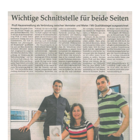
Presse
Formulare
Jobs
Kontakt
LOGIN