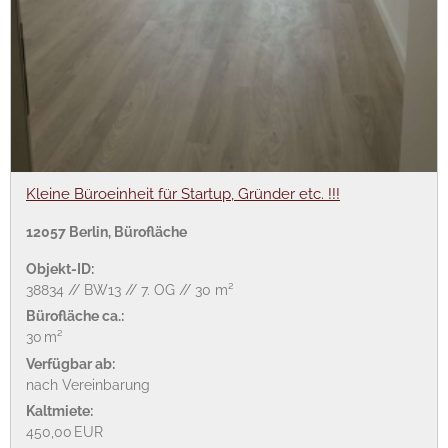
Kleine Büroeinheit für Startup, Gründer etc. !!!
12057 Berlin, Bürofläche
Objekt-ID:
38834 // BW13 // 7. OG // 30 m²
Bürofläche ca.:
30 m²
Verfügbar ab:
nach Vereinbarung
Kaltmiete:
450,00 EUR