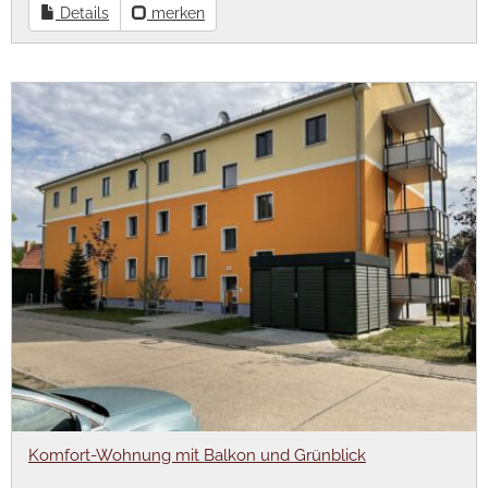
Details
merken
Komfort-Wohnung mit Balkon und Grünblick