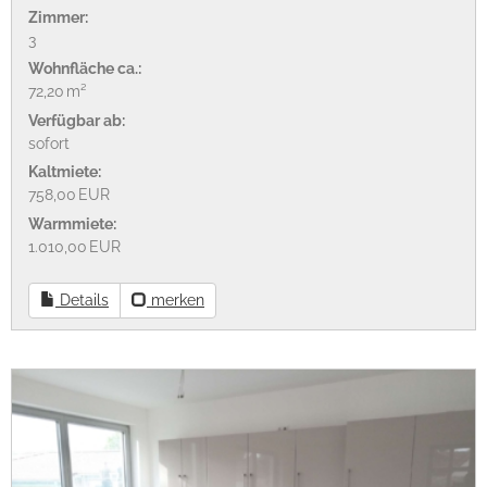
Zimmer:
3
Wohnfläche ca.:
72,20 m²
Verfügbar ab:
sofort
Kaltmiete:
758,00 EUR
Warmmiete:
1.010,00 EUR
Details
merken