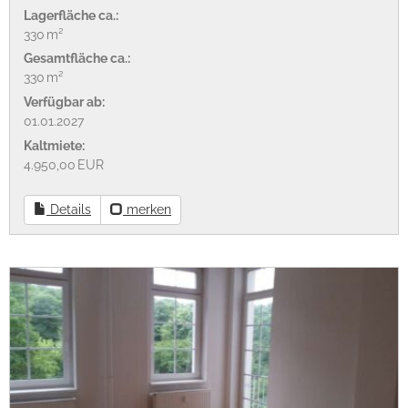
Lagerfläche ca.:
330 m²
Gesamtfläche ca.:
330 m²
Verfügbar ab:
01.01.2027
Kaltmiete:
4.950,00 EUR
Details
merken