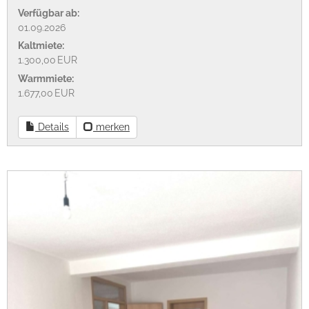
Verfügbar ab:
01.09.2026
Kaltmiete:
1.300,00 EUR
Warmmiete:
1.677,00 EUR
Details
merken