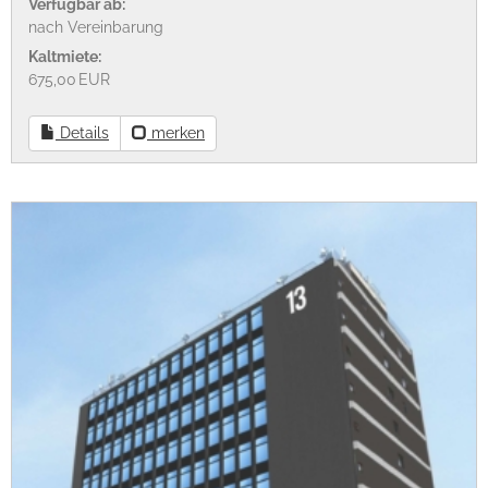
Verfügbar ab:
nach Vereinbarung
Kaltmiete:
675,00 EUR
Details
merken