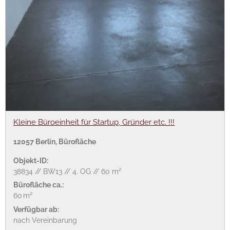
Kleine Büroeinheit für Startup, Gründer etc. !!!
12057 Berlin, Bürofläche
Objekt-ID:
38834 // BW13 // 4. OG // 60 m²
Bürofläche ca.:
60 m²
Verfügbar ab:
nach Vereinbarung