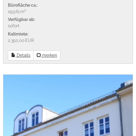
Bürofläche ca.:
293,61 m²
Verfügbar ab:
sofort
Kaltmiete:
2.350,00 EUR
Details
merken