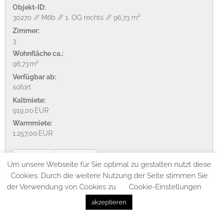
Objekt-ID:
30270 // M6b // 1. OG rechts // 96,73 m²
Zimmer:
3
Wohnfläche ca.:
96,73 m²
Verfügbar ab:
sofort
Kaltmiete:
919,00 EUR
Warmmiete:
1.257,00 EUR
Details
merken
Um unsere Webseite für Sie optimal zu gestalten nutzt diese
Cookies. Durch die weitere Nutzung der Seite stimmen Sie
der Verwendung von Cookies zu.
Cookie-Einstellungen
akzeptieren