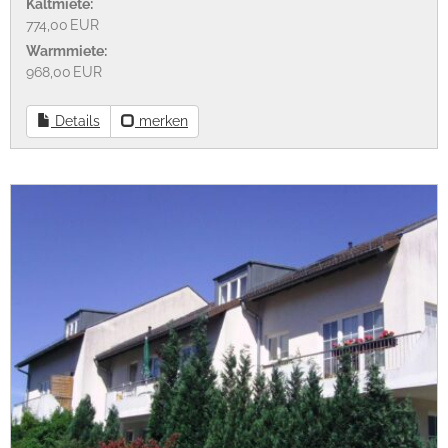
Kaltmiete:
774,00 EUR
Warmmiete:
968,00 EUR
Details
merken