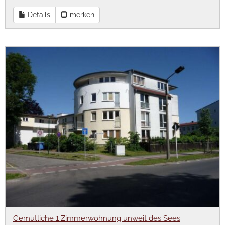
Details
merken
Gemütliche 1 Zimmerwohnung unweit des Sees