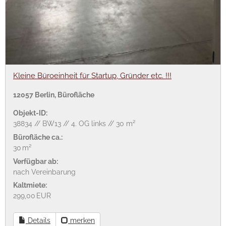
Kleine Büroeinheit für Startup, Gründer etc. !!!
12057 Berlin, Bürofläche
Objekt-ID:
38834 // BW13 // 4. OG links // 30 m²
Bürofläche ca.:
30 m²
Verfügbar ab:
nach Vereinbarung
Kaltmiete:
299,00 EUR
Details
merken