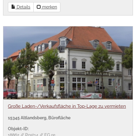
Details
merken
Große Laden-/Verkaufsfläche in Top-Lage zu vermieten
15345 Altlandsberg, Bürofläche
Objekt-ID:
18862 // Post14 // EG re