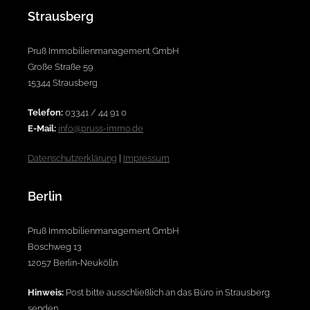
Strausberg
Pruß Immobilienmanagement GmbH
Große Straße 59
15344 Strausberg
Telefon:
03341 / 44 91 0
E-Mail:
info@pruss-immo.de
Datenschutzerklärung
|
Impressum
Berlin
Pruß Immobilienmanagement GmbH
Boschweg 13
12057 Berlin-Neukölln
Hinweis:
Post bitte ausschließlich an das Büro in Strausberg
senden.