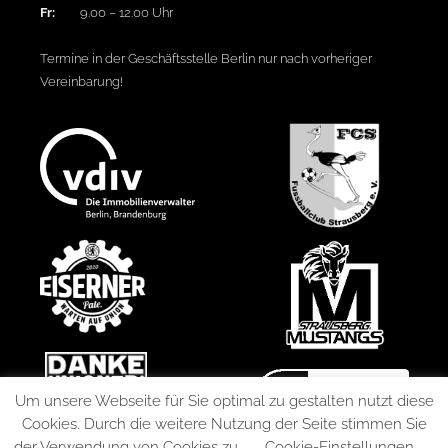
Fr:
9.00 – 12.00 Uhr
Termine in der Geschäftsstelle Berlin nur nach vorheriger
Vereinbarung!
Um unsere Webseite für Sie optimal zu gestalten nutzt diese
Cookies. Durch die weitere Nutzung der Seite stimmen Sie
der Verwendung von Cookies zu.
Cookie-Einstellungen