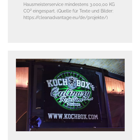
Hausmeisterservice mindestens 3.000,00 KG
CO² eingespart. (Quelle für Texte und Bilder:
https://cleanadvantage.eu/de/projekte/)