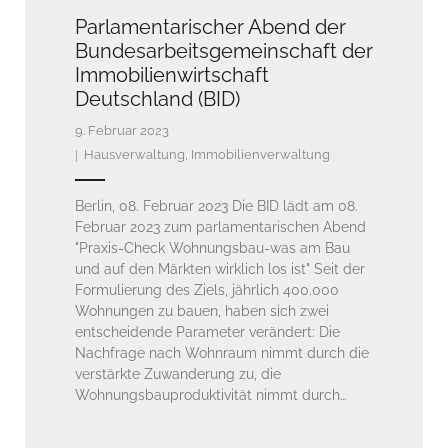
Presse
Parlamentarischer Abend der
Formulare
Bundesarbeitsgemeinschaft der
Immobilienwirtschaft
Jobs
Deutschland (BID)
Kontakt
9. Februar 2023
Hausverwaltung
,
Immobilienverwaltung
LOGIN
Berlin, 08. Februar 2023 Die BID lädt am 08.
Februar 2023 zum parlamentarischen Abend
"Praxis-Check Wohnungsbau-was am Bau
und auf den Märkten wirklich los ist" Seit der
Formulierung des Ziels, jährlich 400.000
Wohnungen zu bauen, haben sich zwei
entscheidende Parameter verändert: Die
Nachfrage nach Wohnraum nimmt durch die
verstärkte Zuwanderung zu, die
Wohnungsbauproduktivität nimmt durch…