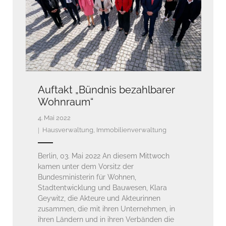
Auftakt „Bündnis bezahlbarer
Wohnraum“
4. Mai 2022
Hausverwaltung
,
Immobilienverwaltung
Berlin, 03. Mai 2022 An diesem Mittwoch
kamen unter dem Vorsitz der
Bundesministerin für Wohnen,
Stadtentwicklung und Bauwesen, Klara
Geywitz, die Akteure und Akteurinnen
zusammen, die mit ihren Unternehmen, in
ihren Ländern und in ihren Verbänden die