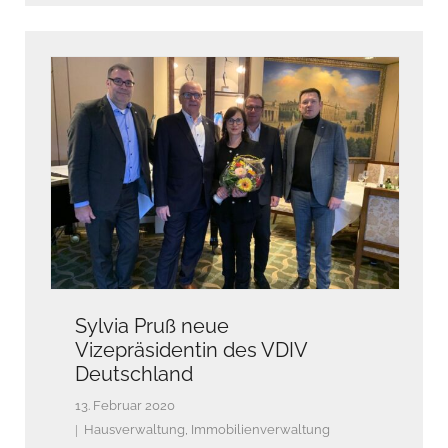
Sylvia Pruß neue
Vizepräsidentin des VDIV
Deutschland
13. Februar 2020
Hausverwaltung
,
Immobilienverwaltung