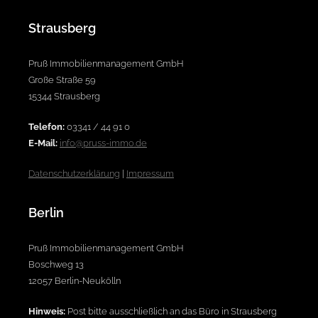
Strausberg
Pruß Immobilienmanagement GmbH
Große Straße 59
15344 Strausberg
Telefon:
03341 / 44 91 0
E-Mail:
info@pruss-immo.de
Datenschutzerklärung
|
Impressum
Berlin
Pruß Immobilienmanagement GmbH
Boschweg 13
12057 Berlin-Neukölln
Hinweis:
Post bitte ausschließlich an das Büro in Strausberg