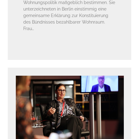
Wohnungspolitik maßgeblich bestimmen. Sie
unterzeichneten in Berlin einstimmig eine
gemeinsame Erklärung zur Konstituierung
des Bündnisses bezahlbarer Wohnraum.
Frau…