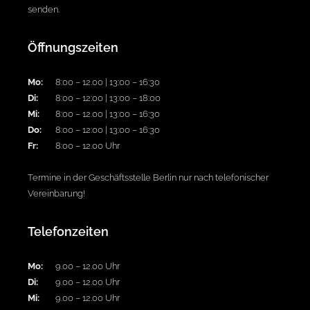
senden.
Öffnungszeiten
Mo:
8:00 – 12.00 | 13:00 – 16:30
Di:
8:00 – 12:00 | 13:00 – 18:00
Mi:
8:00 – 12.00 | 13:00 – 16:30
Do:
8:00 – 12:00 | 13:00 – 16:30
Fr:
8:00 – 12.00 Uhr
Termine in der Geschäftsstelle Berlin nur nach telefonischer
Vereinbarung!
Telefonzeiten
Mo:
9.00 – 12.00 Uhr
Di:
9.00 – 12.00 Uhr
Mi:
9.00 – 12.00 Uhr