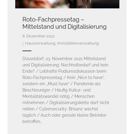
Roto-Fachpressetag –
Mittelstand und Digitalisierung
8. Dezember 2021
Hausverwaltung
,
Immobilienverwaltung
Düsseldorf, 23. November 2021 Mittelstand
und Digitalisierung: Nachholbedarf und kein
Ende? / Lebhafte Podiumsdiskussion beim
Roto-Fachpressetag / Kein „Nice to have“,
sondern ein „Must have“ / Pandemie als
Beschleuniger / Häufig Kultur- und
Mentalitätswandel nötig / Menschen
mitnehmen / Digitalisierungskette darf nicht
reißen / Cybersecurity: Brisanz wächst
täglich / Auch oder gerade kleine Betriebe
betroffen…